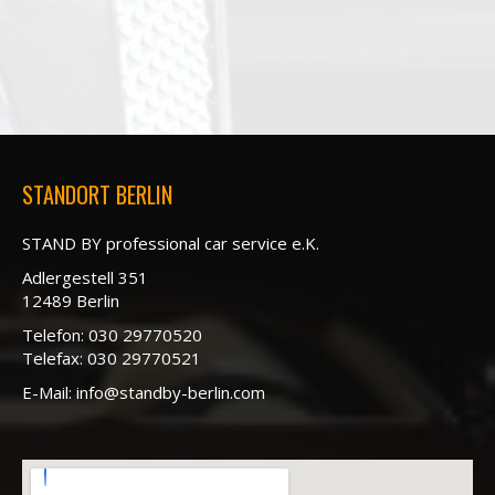
STANDORT BERLIN
STAND BY professional car service e.K.
Adlergestell 351
12489 Berlin
Telefon:
030 29770520
Telefax:
030 29770521
E-Mail:
info@standby-berlin.com