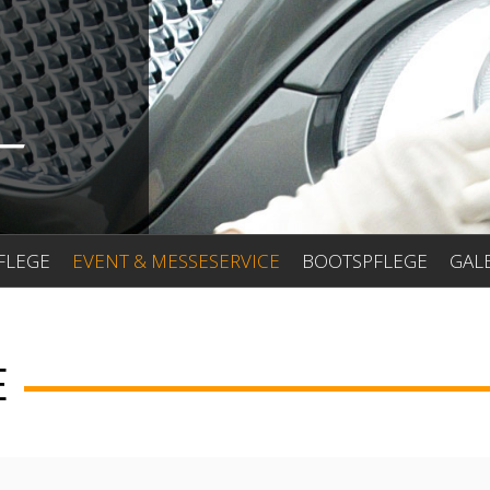
FLEGE
EVENT & MESSESERVICE
BOOTSPFLEGE
GAL
E