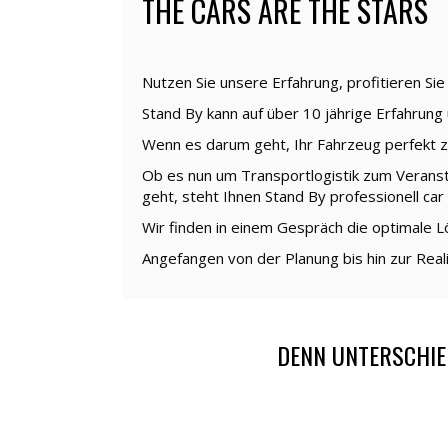
THE CARS ARE THE STARS
Nutzen Sie unsere Erfahrung, profitieren S
Stand By kann auf über 10 jährige Erfahrun
Wenn es darum geht, Ihr Fahrzeug perfekt zu 
Ob es nun um Transportlogistik zum Veranst
geht, steht Ihnen Stand By professionell car 
Wir finden in einem Gespräch die optimale Lö
Angefangen von der Planung bis hin zur Rea
DENN UNTERSCHIE