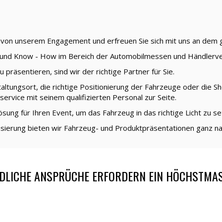
ie von unserem Engagement und erfreuen Sie sich mit uns an dem 
g und Know - How im Bereich der Automobilmessen und Händlerve
präsentieren, sind wir der richtige Partner für Sie.
altungsort, die richtige Positionierung der Fahrzeuge oder die 
service mit seinem qualifizierten Personal zur Seite.
sung für Ihren Event, um das Fahrzeug in das richtige Licht zu se
lisierung bieten wir Fahrzeug- und Produktpräsentationen ganz n
DLICHE ANSPRÜCHE ERFORDERN EIN HÖCHSTMASS 